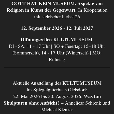
GOTT HAT KEIN MUSEUM. Aspekte von
Religion in Kunst der Gegenwart.
In Kooperation
mit steirischer herbst 26
12. September 2026 - 12. Juli 2027
Öffnungszeiten KULTUM
USEUM:
DI - SA: 11 - 17 Uhr | SO + Feiertag: 15–18 Uhr
(Sommerzeit), 14 - 17 Uhr (Winterzeit) | MO:
Ruhetag
KULTUM
Aktuelle Ausstellung des
USEUM
im Spiegelgitterhaus Gleisdorf:
Was tun
22. Mai 2026 bis 30. August 2026:
Skulpturen ohne Aufsicht?
– Anneliese Schrenk und
Michael Kienzer