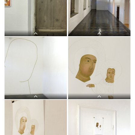
Judith Zilllich: MUTTER GOTTES.
Judith Zilllich: MUTTER GOTTES.
(Ikonen 2018–2021), Eitempera auf
(Ikonen 2018–2021), Eitempera auf
PapierKULTUM Galerie, 12. Nov. 2021
PapierKULTUM Galerie, 12. Nov. 2021
bis 12. Feb. 2022. Kurator: Johannes
bis 12. Feb. 2022. Kurator: Johannes
Rauchenberger
Rauchenberger
Judith Zilllich: MUTTER GOTTES.
Judith Zilllich: MUTTER GOTTES.
(Ikonen 2018–2021), Eitempera auf
(Ikonen 2018–2021), Eitempera auf
PapierKULTUM Galerie, 12. Nov. 2021
PapierKULTUM Galerie, 12. Nov. 2021
bis 12. Feb. 2022. Kurator: Johannes
bis 12. Feb. 2022. Kurator: Johannes
Rauchenberger
Rauchenberger
Judith Zilllich: MUTTER GOTTES.
Judith Zilllich: MUTTER GOTTES.