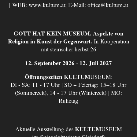
| WEB:
www.kultum.at
; E-Mail:
office@kultum.at
GOTT HAT KEIN MUSEUM. Aspekte von
Religion in Kunst der Gegenwart.
In Kooperation
mit steirischer herbst 26
12. September 2026 - 12. Juli 2027
Öffnungszeiten KULTUM
USEUM:
DI - SA: 11 - 17 Uhr | SO + Feiertag: 15–18 Uhr
(Sommerzeit), 14 - 17 Uhr (Winterzeit) | MO:
Ruhetag
KULTUM
Aktuelle Ausstellung des
USEUM
im Spiegelgitterhaus Gleisdorf: