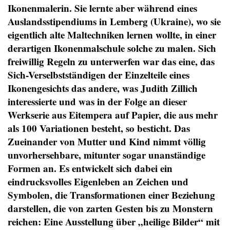
Ikonenmalerin. Sie lernte aber während eines
Auslandsstipendiums in Lemberg (Ukraine), wo sie
eigentlich alte Maltechniken lernen wollte, in einer
derartigen Ikonenmalschule solche zu malen. Sich
freiwillig Regeln zu unterwerfen war das eine, das
Sich-Verselbstständigen der Einzelteile eines
Ikonengesichts das andere, was Judith Zillich
interessierte und was in der Folge an dieser
Werkserie aus Eitempera auf Papier, die aus mehr
als 100 Variationen besteht, so besticht. Das
Zueinander von Mutter und Kind nimmt völlig
unvorhersehbare, mitunter sogar unanständige
Formen an. Es entwickelt sich dabei ein
eindrucksvolles Eigenleben an Zeichen und
Symbolen, die Transformationen einer Beziehung
darstellen, die von zarten Gesten bis zu Monstern
reichen: Eine Ausstellung über „heilige Bilder“ mit