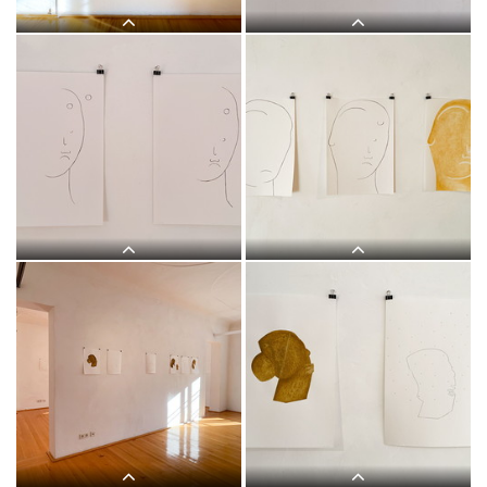
Judith Zilllich: MUTTER GOTTES.
Judith Zilllich: MUTTER GOTTES.
(Ikonen 2018–2021), Eitempera auf
(Ikonen 2018–2021), Eitempera auf
PapierKULTUM Galerie, 12. Nov. 2021
PapierKULTUM Galerie, 12. Nov. 2021
bis 12. Feb. 2022. Kurator: Johannes
bis 12. Feb. 2022. Kurator: Johannes
Rauchenberger
Rauchenberger
Judith Zilllich: MUTTER GOTTES.
Judith Zilllich: MUTTER GOTTES.
(Ikonen 2018–2021), Eitempera auf
(Ikonen 2018–2021), Eitempera auf
PapierKULTUM Galerie, 12. Nov. 2021
PapierKULTUM Galerie, 12. Nov. 2021
bis 12. Feb. 2022. Kurator: Johannes
bis 12. Feb. 2022. Kurator: Johannes
Rauchenberger
Rauchenberger