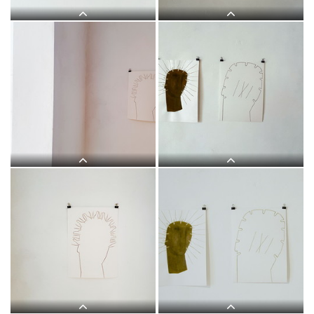
Judith Zilllich: MUTTER GOTTES.
Judith Zilllich: MUTTER GOTTES.
(Ikonen 2018–2021), Eitempera auf
(Ikonen 2018–2021), Eitempera auf
PapierKULTUM Galerie, 12. Nov. 2021
PapierKULTUM Galerie, 12. Nov. 2021
bis 12. Feb. 2022. Kurator: Johannes
bis 12. Feb. 2022. Kurator: Johannes
Rauchenberger
Rauchenberger
Judith Zilllich: MUTTER GOTTES.
Judith Zilllich: MUTTER GOTTES.
(Ikonen 2018–2021), Eitempera auf
(Ikonen 2018–2021), Eitempera auf
PapierKULTUM Galerie, 12. Nov. 2021
PapierKULTUM Galerie, 12. Nov. 2021
bis 12. Feb. 2022. Kurator: Johannes
bis 12. Feb. 2022. Kurator: Johannes
Rauchenberger
Rauchenberger