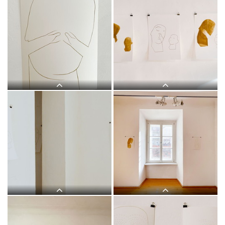
Judith Zilllich: MUTTER GOTTES.
Judith Zilllich: MUTTER GOTTES.
(Ikonen 2018–2021), Eitempera auf
(Ikonen 2018–2021), Eitempera auf
PapierKULTUM Galerie, 12. Nov. 2021
PapierKULTUM Galerie, 12. Nov. 2021
bis 12. Feb. 2022. Kurator: Johannes
bis 12. Feb. 2022. Kurator: Johannes
Rauchenberger
Rauchenberger
Judith Zilllich: MUTTER GOTTES.
Judith Zilllich: MUTTER GOTTES.
(Ikonen 2018–2021), Eitempera auf
(Ikonen 2018–2021), Eitempera auf
PapierKULTUM Galerie, 12. Nov. 2021
PapierKULTUM Galerie, 12. Nov. 2021
bis 12. Feb. 2022. Kurator: Johannes
bis 12. Feb. 2022. Kurator: Johannes
Rauchenberger
Rauchenberger