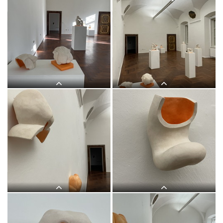
Judith Zilllich: MUTTER GOTTES.
Judith Zilllich: MUTTER GOTTES.
(Ikonen 2018?2020)Eitempera auf
(Ikonen 2018?2021)Eitempera auf
PapierKULTUM Galerie, 12. Nov. 2021
PapierKULTUM Galerie, 12. Nov. 2021
bis 12. Feb. 2022Kurator: Johannes
bis 12. Feb. 2022Kurator: Johannes
Rauchenberger
Rauchenberger
Judith Zilllich: MUTTER GOTTES.
Judith Zillich, MUTTER GOTTES.
(Ikonen 2018?2020)Eitempera auf
Eitempera auf Papier,
PapierKULTUM Galerie, 12. Nov. 2021
2020/21KULTUM Graz, 20.11.2021?
bis 12. Feb. 2022Kurator: Johannes
12.2.2022Kurator: Johannes
Rauchenberger
Rauchenberger