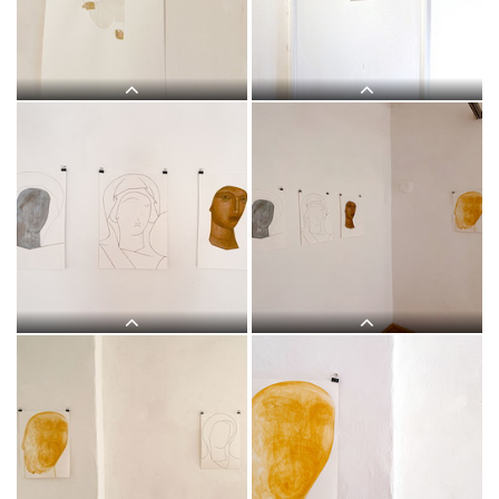
(Ikonen 2018–2021), Eitempera auf
(Ikonen 2018–2021), Eitempera auf
PapierKULTUM Galerie, 12. Nov. 2021
PapierKULTUM Galerie, 12. Nov. 2021
bis 12. Feb. 2022. Kurator: Johannes
bis 12. Feb. 2022. Kurator: Johannes
Rauchenberger
Rauchenberger
Judith Zilllich: MUTTER GOTTES.
Judith Zilllich: MUTTER GOTTES.
(Ikonen 2018–2021), Eitempera auf
(Ikonen 2018–2021), Eitempera auf
PapierKULTUM Galerie, 12. Nov. 2021
PapierKULTUM Galerie, 12. Nov. 2021
bis 12. Feb. 2022. Kurator: Johannes
bis 12. Feb. 2022. Kurator: Johannes
Rauchenberger
Rauchenberger
Judith Zilllich: MUTTER GOTTES.
Judith Zilllich: MUTTER GOTTES.
(Ikonen 2018–2021), Eitempera auf
(Ikonen 2018–2021), Eitempera auf
PapierKULTUM Galerie, 12. Nov. 2021
PapierKULTUM Galerie, 12. Nov. 2021