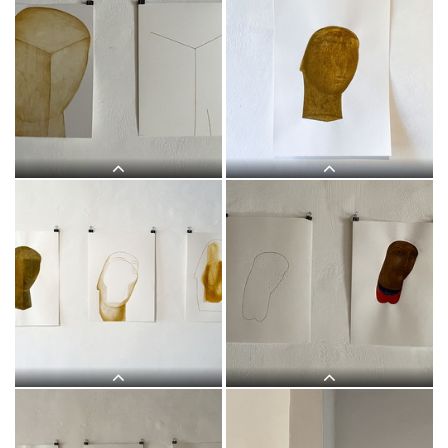
Judith Zilllich: MUTTER GOTTES.
Judith Zilllich: MUTTER GOTTES.
(Ikonen 2018?2020)Eitempera auf
(Ikonen 2018?2020)Eitempera auf
PapierKULTUM Galerie, 12. Nov. 2021
PapierKULTUM Galerie, 12. Nov. 2021
bis 12. Feb. 2022Kurator: Johannes
bis 12. Feb. 2022Kurator: Johannes
Rauchenberger
Rauchenberger
Judith Zillich, MUTTER GOTTES.
Judith Zilllich: MUTTER GOTTES.
Eitempera auf Papier,
(Ikonen 2018–2020)Eitempera auf
2020/21KULTUM Graz, 20.11.2021?
PapierKULTUM Galerie, 12. Nov. 2021
12.2.2022Kurator: Johannes
bis 12. Feb. 2022Kurator: Johannes
Rauchenberger
Rauchenberger