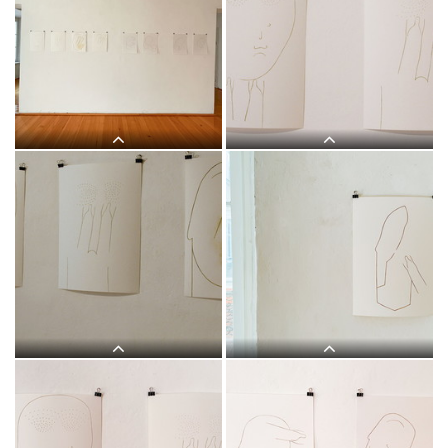
Judith Zilllich: MUTTER GOTTES.
Judith Zilllich: MUTTER GOTTES.
(Ikonen 2018–2021), Eitempera auf
(Ikonen 2018–2021), Eitempera auf
PapierKULTUM Galerie, 12. Nov. 2021
PapierKULTUM Galerie, 12. Nov. 2021
bis 12. Feb. 2022. Kurator: Johannes
bis 12. Feb. 2022. Kurator: Johannes
Rauchenberger
Rauchenberger
Judith Zilllich: MUTTER GOTTES.
Judith Zilllich: MUTTER GOTTES.
(Ikonen 2018–2021), Eitempera auf
(Ikonen 2018–2021), Eitempera auf
PapierKULTUM Galerie, 12. Nov. 2021
PapierKULTUM Galerie, 12. Nov. 2021
bis 12. Feb. 2022. Kurator: Johannes
bis 12. Feb. 2022. Kurator: Johannes
Rauchenberger
Rauchenberger