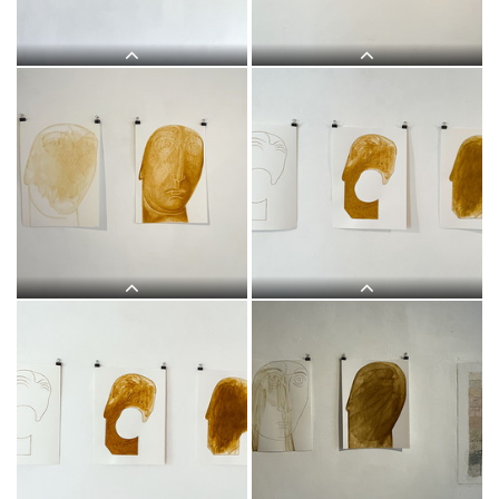
bis 12. Feb. 2022. Kurator: Johannes
bis 12. Feb. 2022. Kurator: Johannes
Rauchenberger
Rauchenberger
Judith Zilllich: MUTTER GOTTES.
Judith Zilllich: MUTTER GOTTES.
(Ikonen 2018–2021), Eitempera auf
(Ikonen 2018–2021), Eitempera auf
PapierKULTUM Galerie, 12. Nov. 2021
PapierKULTUM Galerie, 12. Nov. 2021
bis 12. Feb. 2022. Kurator: Johannes
bis 12. Feb. 2022. Kurator: Johannes
Rauchenberger
Rauchenberger
Judith Zilllich: MUTTER GOTTES.
Judith Zilllich: MUTTER GOTTES.
(Ikonen 2018–2021), Eitempera auf
(Ikonen 2018–2021), Eitempera auf
PapierKULTUM Galerie, 12. Nov. 2021
PapierKULTUM Galerie, 12. Nov. 2021
bis 12. Feb. 2022. Kurator: Johannes
bis 12. Feb. 2022. Kurator: Johannes
Rauchenberger
Rauchenberger