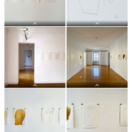
(Ikonen 2018–2021), Eitempera auf
(Ikonen 2018–2021), Eitempera auf
PapierKULTUM Galerie, 12. Nov. 2021
PapierKULTUM Galerie, 12. Nov. 2021
bis 12. Feb. 2022. Kurator: Johannes
bis 12. Feb. 2022. Kurator: Johannes
Rauchenberger
Rauchenberger
Judith Zilllich: MUTTER GOTTES.
Judith Zilllich: MUTTER GOTTES.
(Ikonen 2018–2021), Eitempera auf
(Ikonen 2018–2021), Eitempera auf
PapierKULTUM Galerie, 12. Nov. 2021
PapierKULTUM Galerie, 12. Nov. 2021
bis 12. Feb. 2022. Kurator: Johannes
bis 12. Feb. 2022. Kurator: Johannes
Rauchenberger
Rauchenberger
Judith Zilllich: MUTTER GOTTES.
Judith Zilllich: MUTTER GOTTES.
(Ikonen 2018–2021), Eitempera auf
(Ikonen 2018–2021), Eitempera auf
PapierKULTUM Galerie, 12. Nov. 2021
PapierKULTUM Galerie, 12. Nov. 2021