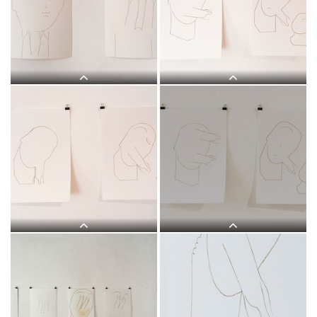
Judith Zilllich: MUTTER GOTTES.
Judith Zilllich: MUTTER GOTTES.
(Ikonen 2018–2021), Eitempera auf
(Ikonen 2018–2021), Eitempera auf
PapierKULTUM Galerie, 12. Nov. 2021
PapierKULTUM Galerie, 12. Nov. 2021
bis 12. Feb. 2022. Kurator: Johannes
bis 12. Feb. 2022. Kurator: Johannes
Rauchenberger
Rauchenberger
Judith Zilllich: MUTTER GOTTES.
Judith Zilllich: MUTTER GOTTES.
(Ikonen 2018–2021), Eitempera auf
(Ikonen 2018–2021), Eitempera auf
PapierKULTUM Galerie, 12. Nov. 2021
PapierKULTUM Galerie, 12. Nov. 2021
bis 12. Feb. 2022. Kurator: Johannes
bis 12. Feb. 2022. Kurator: Johannes
Rauchenberger
Rauchenberger
Judith Zilllich: MUTTER GOTTES.
Judith Zilllich: MUTTER GOTTES.