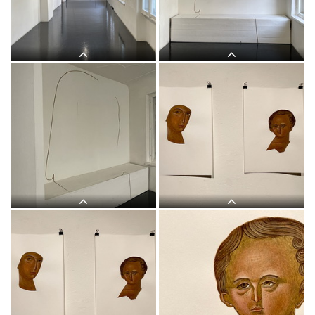
(Ikonen 2018–2021), Eitempera auf
(Ikonen 2018–2021), Eitempera auf
PapierKULTUM Galerie, 12. Nov. 2021
PapierKULTUM Galerie, 12. Nov. 2021
bis 12. Feb. 2022. Kurator: Johannes
bis 12. Feb. 2022. Kurator: Johannes
Rauchenberger
Rauchenberger
Judith Zilllich: MUTTER GOTTES.
Judith Zilllich: MUTTER GOTTES.
(Ikonen 2018–2021), Eitempera auf
(Ikonen 2018–2021), Eitempera auf
PapierKULTUM Galerie, 12. Nov. 2021
PapierKULTUM Galerie, 12. Nov. 2021
bis 12. Feb. 2022. Kurator: Johannes
bis 12. Feb. 2022. Kurator: Johannes
Rauchenberger
Rauchenberger
Judith Zilllich: MUTTER GOTTES.
Judith Zilllich: MUTTER GOTTES.
(Ikonen 2018–2021), Eitempera auf
(Ikonen 2018–2021), Eitempera auf
PapierKULTUM Galerie, 12. Nov. 2021
PapierKULTUM Galerie, 12. Nov. 2021