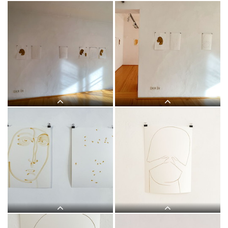
Judith Zilllich: MUTTER GOTTES.
Judith Zilllich: MUTTER GOTTES.
(Ikonen 2018–2021), Eitempera auf
(Ikonen 2018–2021), Eitempera auf
PapierKULTUM Galerie, 12. Nov. 2021
PapierKULTUM Galerie, 12. Nov. 2021
bis 12. Feb. 2022. Kurator: Johannes
bis 12. Feb. 2022. Kurator: Johannes
Rauchenberger
Rauchenberger
Judith Zilllich: MUTTER GOTTES.
Judith Zilllich: MUTTER GOTTES.
(Ikonen 2018–2021), Eitempera auf
(Ikonen 2018–2021), Eitempera auf
PapierKULTUM Galerie, 12. Nov. 2021
PapierKULTUM Galerie, 12. Nov. 2021
bis 12. Feb. 2022. Kurator: Johannes
bis 12. Feb. 2022. Kurator: Johannes
Rauchenberger
Rauchenberger