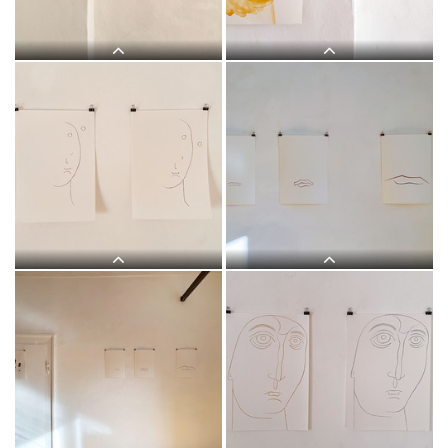
bis 12. Feb. 2022. Kurator: Johannes
bis 12. Feb. 2022. Kurator: Johannes
Rauchenberger
Rauchenberger
Judith Zilllich: MUTTER GOTTES.
Judith Zilllich: MUTTER GOTTES.
(Ikonen 2018–2021), Eitempera auf
(Ikonen 2018–2021), Eitempera auf
PapierKULTUM Galerie, 12. Nov. 2021
PapierKULTUM Galerie, 12. Nov. 2021
bis 12. Feb. 2022. Kurator: Johannes
bis 12. Feb. 2022. Kurator: Johannes
Rauchenberger
Rauchenberger
Judith Zilllich: MUTTER GOTTES.
Judith Zilllich: MUTTER GOTTES.
(Ikonen 2018–2021), Eitempera auf
(Ikonen 2018–2021), Eitempera auf
PapierKULTUM Galerie, 12. Nov. 2021
PapierKULTUM Galerie, 12. Nov. 2021
bis 12. Feb. 2022. Kurator: Johannes
bis 12. Feb. 2022. Kurator: Johannes
Rauchenberger
Rauchenberger