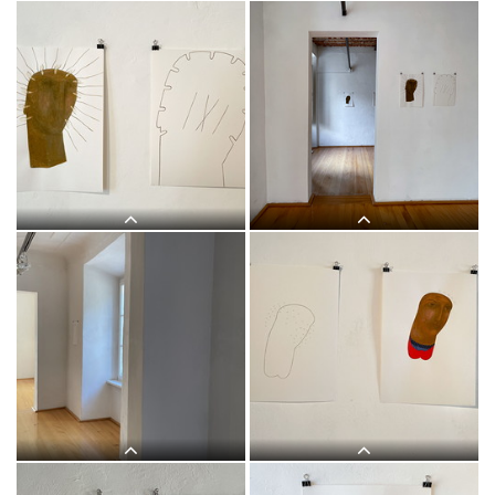
Judith Zilllich: MUTTER GOTTES.
Judith Zilllich: MUTTER GOTTES.
(Ikonen 2018–2021), Eitempera auf
(Ikonen 2018–2021), Eitempera auf
PapierKULTUM Galerie, 12. Nov. 2021
PapierKULTUM Galerie, 12. Nov. 2021
bis 12. Feb. 2022. Kurator: Johannes
bis 12. Feb. 2022. Kurator: Johannes
Rauchenberger
Rauchenberger
Judith Zilllich: MUTTER GOTTES.
Judith Zilllich: MUTTER GOTTES.
(Ikonen 2018–2021), Eitempera auf
(Ikonen 2018–2021), Eitempera auf
PapierKULTUM Galerie, 12. Nov. 2021
PapierKULTUM Galerie, 12. Nov. 2021
bis 12. Feb. 2022. Kurator: Johannes
bis 12. Feb. 2022. Kurator: Johannes
Rauchenberger
Rauchenberger