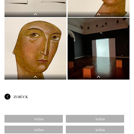
bis 12. Feb. 2022. Kurator: Johannes
bis 12. Feb. 2022. Kurator: Johannes
Rauchenberger
Rauchenberger
Judith Zilllich: MUTTER GOTTES.
Judith Zilllich: MUTTER GOTTES.
(Ikonen 2018–2021), Eitempera auf
(Ikonen 2018–2021), Eitempera auf
PapierKULTUM Galerie, 12. Nov. 2021
PapierKULTUM Galerie, 12. Nov. 2021
bis 12. Feb. 2022. Kurator: Johannes
bis 12. Feb. 2022. Kurator: Johannes
Rauchenberger
Rauchenberger
ZURÜCK
Judith Zilllich: MUTTER GOTTES.
Judith Zilllich: MUTTER GOTTES.
(Ikonen 2018–2021), Eitempera auf
(Ikonen 2018–2021), Eitempera auf
PapierKULTUM Galerie, 12. Nov. 2021
PapierKULTUM Galerie, 12. Nov. 2021
bis 12. Feb. 2022. Kurator: Johannes
bis 12. Feb. 2022. Kurator: Johannes
Rauchenberger
Rauchenberger