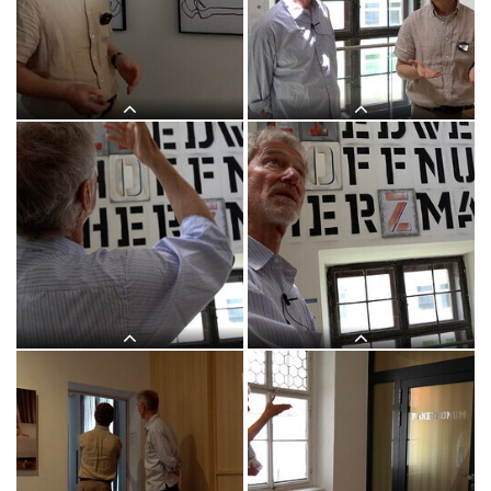
Themenführung #17 "Bild und Wort" in
Themenführung #17 "Bild und Wort" in
der Ausstellung: "Gott hat kein
der Ausstellung: "Gott hat kein
Museum" mit Kurator Johannes
Museum" mit Kurator Johannes
Rauchenberger, 30.Mai 2026, special
Rauchenberger, 30.Mai 2026, special
guest: Michael Endlicher
guest: Michael Endlicher
Themenführung #17 "Bild und Wort" in
Themenführung #17 "Bild und Wort" in
der Ausstellung: "Gott hat kein
der Ausstellung: "Gott hat kein
Museum" mit Kurator Johannes
Museum" mit Kurator Johannes
Rauchenberger, 30.Mai 2026, special
Rauchenberger, 30.Mai 2026, special
guest: Michael Endlicher
guest: Michael Endlicher
Themenführung #17 "Bild und Wort" in
Themenführung #17 "Bild und Wort" in
der Ausstellung: "Gott hat kein
der Ausstellung: "Gott hat kein