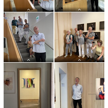
Rauchenberger, 30.Mai 2026, special
Rauchenberger, 30.Mai 2026, special
guest: Michael Endlicher
guest: Michael Endlicher
Themenführung #17 "Bild und Wort" in
Themenführung #17 "Bild und Wort" in
der Ausstellung: "Gott hat kein
der Ausstellung: "Gott hat kein
Museum" mit Kurator Johannes
Museum" mit Kurator Johannes
Rauchenberger, 30.Mai 2026, special
Rauchenberger, 30.Mai 2026, special
guest: Michael Endlicher
guest: Michael Endlicher
Themenführung #17 "Bild und Wort" in
Themenführung #17 "Bild und Wort" in
der Ausstellung: "Gott hat kein
der Ausstellung: "Gott hat kein
Museum" mit Kurator Johannes
Museum" mit Kurator Johannes
Rauchenberger, 30.Mai 2026, special
Rauchenberger, 30.Mai 2026, special
guest: Michael Endlicher
guest: Michael Endlicher