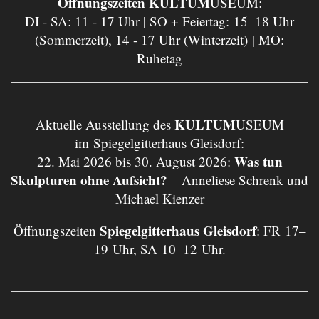
Öffnungszeiten KULTUM
USEUM:
DI - SA: 11 - 17 Uhr | SO + Feiertag: 15–18 Uhr
(Sommerzeit), 14 - 17 Uhr (Winterzeit) | MO:
Ruhetag
KULTUM
Aktuelle Ausstellung des
USEUM
im Spiegelgitterhaus Gleisdorf:
Was tun
22. Mai 2026 bis 30. August 2026:
Skulpturen ohne Aufsicht?
– Anneliese Schrenk und
Michael Kienzer
Spiegelgitterhaus Gleisdorf
Öffnungszeiten
: FR 17–
19 Uhr, SA 10–12 Uhr.