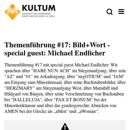
Themenführung #17: Bild+Wort -
special guest: Michael Endlicher
Themenführung #17 mit special guest Michael Endlicher: Wir
sprachen über "HABE NUN ACH" im Stiegenaufgang, über sein
"AZ" und "01" im Arkadengang, über "negOTIUM" und "IAM"
am Eingang zum Minoritensaal, über seine Buchstabenbilder, über
"HERZMARY" am Stiegenaufgang West, über Mariahilf und
Hildgard von Bingen, über seine Verschmelzung von Buchstaben
bei "HALLELUJA", über "PAX ET BONUM" bei der
Minoritenklausur und über das gendergerechte Abnicken von
AMEN bei der Glocke als „aMen“ und „aWoman“.