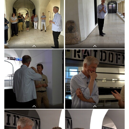
Themenführung #17 "Bild und Wort" in
Themenführung #17 "Bild und Wort" in
der Ausstellung: "Gott hat kein
der Ausstellung: "Gott hat kein
Museum" mit Kurator Johannes
Museum" mit Kurator Johannes
Rauchenberger, 30.Mai 2026, special
Rauchenberger, 30.Mai 2026, special
guest: Michael Endlicher
guest: Michael Endlicher
Themenführung #17 "Bild und Wort" in
Themenführung #17 "Bild und Wort" in
der Ausstellung: "Gott hat kein
der Ausstellung: "Gott hat kein
Museum" mit Kurator Johannes
Museum" mit Kurator Johannes
Rauchenberger, 30.Mai 2026, special
Rauchenberger, 30.Mai 2026, special
guest: Michael Endlicher
guest: Michael Endlicher