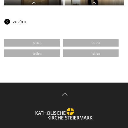
ZURÜCK
Themenführung #17 "Bild und Wort" in
Themenführung #17 "Bild und Wort" in
der Ausstellung: "Gott hat kein
der Ausstellung: "Gott hat kein
Museum" mit Kurator Johannes
Museum" mit Kurator Johannes
Rauchenberger, 30.Mai 2026, special
Rauchenberger, 30.Mai 2026, special
guest: Michael Endlicher
guest: Michael Endlicher