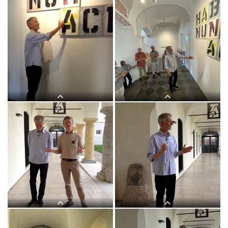
Themenführung #17 "Bild und Wort" in
Themenführung #17 "Bild und Wort" in
der Ausstellung: "Gott hat kein
der Ausstellung: "Gott hat kein
Museum" mit Kurator Johannes
Museum" mit Kurator Johannes
Rauchenberger, 30.Mai 2026, special
Rauchenberger, 30.Mai 2026, special
guest: Michael Endlicher
guest: Michael Endlicher
Themenführung #17 "Bild und Wort" in
Themenführung #17 "Bild und Wort" in
der Ausstellung: "Gott hat kein
der Ausstellung: "Gott hat kein
Museum" mit Kurator Johannes
Museum" mit Kurator Johannes
Rauchenberger, 30.Mai 2026, special
Rauchenberger, 30.Mai 2026, special
guest: Michael Endlicher
guest: Michael Endlicher