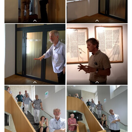
Museum" mit Kurator Johannes
Museum" mit Kurator Johannes
Rauchenberger, 30.Mai 2026, special
Rauchenberger, 30.Mai 2026, special
guest: Michael Endlicher
guest: Michael Endlicher
Themenführung #17 "Bild und Wort" in
Themenführung #17 "Bild und Wort" in
der Ausstellung: "Gott hat kein
der Ausstellung: "Gott hat kein
Museum" mit Kurator Johannes
Museum" mit Kurator Johannes
Rauchenberger, 30.Mai 2026, special
Rauchenberger, 30.Mai 2026, special
guest: Michael Endlicher
guest: Michael Endlicher
Themenführung #17 "Bild und Wort" in
Themenführung #17 "Bild und Wort" in
der Ausstellung: "Gott hat kein
der Ausstellung: "Gott hat kein
Museum" mit Kurator Johannes
Museum" mit Kurator Johannes