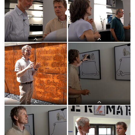
Themenführung #17 "Bild und Wort" in
Themenführung #17 "Bild und Wort" in
der Ausstellung: "Gott hat kein
der Ausstellung: "Gott hat kein
Museum" mit Kurator Johannes
Museum" mit Kurator Johannes
Rauchenberger, 30.Mai 2026, special
Rauchenberger, 30.Mai 2026, special
guest: Michael Endlicher
guest: Michael Endlicher
Themenführung #17 "Bild und Wort" in
Themenführung #17 "Bild und Wort" in
der Ausstellung: "Gott hat kein
der Ausstellung: "Gott hat kein
Museum" mit Kurator Johannes
Museum" mit Kurator Johannes
Rauchenberger, 30.Mai 2026, special
Rauchenberger, 30.Mai 2026, special
guest: Michael Endlicher
guest: Michael Endlicher