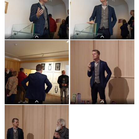
"Letzte Dinge": 3. Themenführung mit
"Letzte Dinge": 3. Themenführung mit
Kurator Johannes Rauchenberger in der
Kurator Johannes Rauchenberger in der
Ausstellung "GOTT HAT KEIN
Ausstellung "GOTT HAT KEIN
MUSEUM", KULTUMUSEUM Graz,
MUSEUM", KULTUMUSEUM Graz,
8.11.2025
8.11.2025
"Letzte Dinge": 3. Themenführung mit
"Letzte Dinge": 3. Themenführung mit
Kurator Johannes Rauchenberger in der
Kurator Johannes Rauchenberger in der
Ausstellung "GOTT HAT KEIN
Ausstellung "GOTT HAT KEIN
MUSEUM", KULTUMUSEUM Graz,
MUSEUM", KULTUMUSEUM Graz,
8.11.2025
8.11.2025
"Letzte Dinge": 3. Themenführung mit
"Letzte Dinge": 3. Themenführung mit