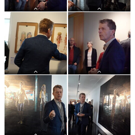
"Letzte Dinge": 3. Themenführung mit
"Letzte Dinge": 3. Themenführung mit
Kurator Johannes Rauchenberger in der
Kurator Johannes Rauchenberger in der
Ausstellung "GOTT HAT KEIN
Ausstellung "GOTT HAT KEIN
MUSEUM", KULTUMUSEUM Graz,
MUSEUM", KULTUMUSEUM Graz,
8.11.2025
8.11.2025
"Letzte Dinge": 3. Themenführung mit
"Letzte Dinge": 3. Themenführung mit
Kurator Johannes Rauchenberger in der
Kurator Johannes Rauchenberger in der
Ausstellung "GOTT HAT KEIN
Ausstellung "GOTT HAT KEIN
MUSEUM", KULTUMUSEUM Graz,
MUSEUM", KULTUMUSEUM Graz,
8.11.2025
8.11.2025