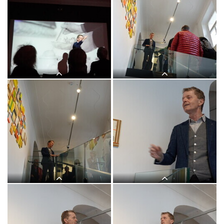
"Letzte Dinge": 3. Themenführung mit
"Letzte Dinge": 3. Themenführung mit
Kurator Johannes Rauchenberger in der
Kurator Johannes Rauchenberger in der
Ausstellung "GOTT HAT KEIN
Ausstellung "GOTT HAT KEIN
MUSEUM", KULTUMUSEUM Graz,
MUSEUM", KULTUMUSEUM Graz,
8.11.2025
8.11.2025
"Letzte Dinge": 3. Themenführung mit
"Letzte Dinge": 3. Themenführung mit
Kurator Johannes Rauchenberger in der
Kurator Johannes Rauchenberger in der
Ausstellung "GOTT HAT KEIN
Ausstellung "GOTT HAT KEIN
MUSEUM", KULTUMUSEUM Graz,
MUSEUM", KULTUMUSEUM Graz,
8.11.2025
8.11.2025