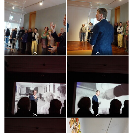
"Letzte Dinge": 3. Themenführung mit
"Letzte Dinge": 3. Themenführung mit
Kurator Johannes Rauchenberger in der
Kurator Johannes Rauchenberger in der
Ausstellung "GOTT HAT KEIN
Ausstellung "GOTT HAT KEIN
MUSEUM", KULTUMUSEUM Graz,
MUSEUM", KULTUMUSEUM Graz,
8.11.2025
8.11.2025
"Letzte Dinge": 3. Themenführung mit
"Letzte Dinge": 3. Themenführung mit
Kurator Johannes Rauchenberger in der
Kurator Johannes Rauchenberger in der
Ausstellung "GOTT HAT KEIN
Ausstellung "GOTT HAT KEIN
MUSEUM", KULTUMUSEUM Graz,
MUSEUM", KULTUMUSEUM Graz,
8.11.2025
8.11.2025