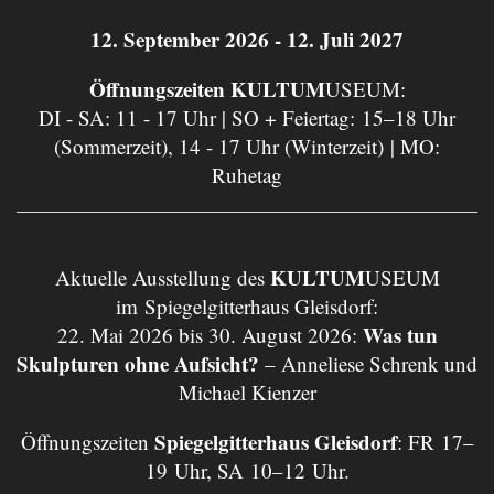
12. September 2026 - 12. Juli 2027
Öffnungszeiten KULTUM
USEUM:
DI - SA: 11 - 17 Uhr | SO + Feiertag: 15–18 Uhr
(Sommerzeit), 14 - 17 Uhr (Winterzeit) | MO:
Ruhetag
KULTUM
Aktuelle Ausstellung des
USEUM
im Spiegelgitterhaus Gleisdorf:
Was tun
22. Mai 2026 bis 30. August 2026:
Skulpturen ohne Aufsicht?
– Anneliese Schrenk und
Michael Kienzer
Spiegelgitterhaus Gleisdorf
Öffnungszeiten
: FR 17–
19 Uhr, SA 10–12 Uhr.