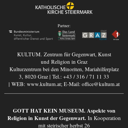
Partner:
KULTUM. Zentrum für Gegenwart, Kunst
und Religion in Graz
Kulturzentrum bei den Minoriten, Mariahilferplatz
3, 8020 Graz | Tel.:
+43 / 316 / 71 11 33
| WEB:
www.kultum.at
; E-Mail:
office@kultum.at
GOTT HAT KEIN MUSEUM. Aspekte von
Religion in Kunst der Gegenwart.
In Kooperation
mit steirischer herbst 26