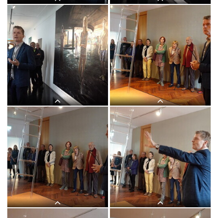
"Letzte Dinge": 3. Themenführung mit
"Letzte Dinge": 3. Themenführung mit
Kurator Johannes Rauchenberger in der
Kurator Johannes Rauchenberger in der
Ausstellung "GOTT HAT KEIN
Ausstellung "GOTT HAT KEIN
MUSEUM", KULTUMUSEUM Graz,
MUSEUM", KULTUMUSEUM Graz,
8.11.2025
8.11.2025
"Letzte Dinge": 3. Themenführung mit
"Letzte Dinge": 3. Themenführung mit
Kurator Johannes Rauchenberger in der
Kurator Johannes Rauchenberger in der
Ausstellung "GOTT HAT KEIN
Ausstellung "GOTT HAT KEIN
MUSEUM", KULTUMUSEUM Graz,
MUSEUM", KULTUMUSEUM Graz,
8.11.2025
8.11.2025