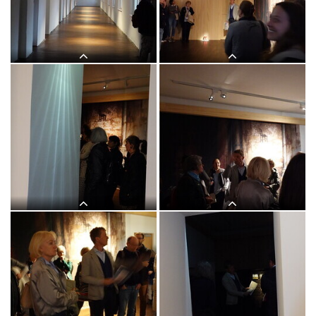
2025: Kurator Johannes Rauchenberger
2025: Kurator Johannes Rauchenberger
führt durch die Ausstellung "NUN
führt durch die Ausstellung "NUN
MEHR – MEAN TIME" von Maaria
MEHR – MEAN TIME" von Maaria
Wirkkala
Wirkkala
Lange Nacht der Kirchen, 23. Mai
Lange Nacht der Kirchen, 23. Mai
2025: Kurator Johannes Rauchenberger
2025: Kurator Johannes Rauchenberger
führt durch die Ausstellung "NUN
führt durch die Ausstellung "NUN
MEHR – MEAN TIME" von Maaria
MEHR – MEAN TIME" von Maaria
Wirkkala
Wirkkala
Lange Nacht der Kirchen, 23. Mai
Lange Nacht der Kirchen, 23. Mai
2025: Kurator Johannes Rauchenberger
2025: Kurator Johannes Rauchenberger
führt durch die Ausstellung "NUN
führt durch die Ausstellung "NUN