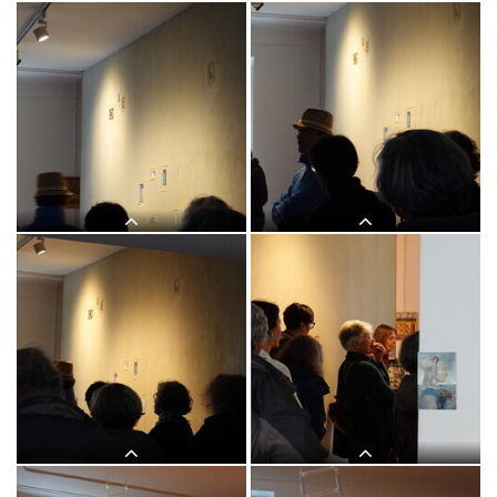
Lange Nacht der Kirchen, 23. Mai
Lange Nacht der Kirchen, 23. Mai
2025: Kurator Johannes Rauchenberger
2025: Kurator Johannes Rauchenberger
führt durch die Ausstellung "NUN
führt durch die Ausstellung "NUN
MEHR – MEAN TIME" von Maaria
MEHR – MEAN TIME" von Maaria
Wirkkala
Wirkkala
Lange Nacht der Kirchen, 23. Mai
Lange Nacht der Kirchen, 23. Mai
2025: Kurator Johannes Rauchenberger
2025: Kurator Johannes Rauchenberger
führt durch die Ausstellung "NUN
führt durch die Ausstellung "NUN
MEHR – MEAN TIME" von Maaria
MEHR – MEAN TIME" von Maaria
Wirkkala
Wirkkala