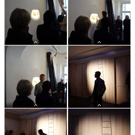
Lange Nacht der Kirchen, 23. Mai
Lange Nacht der Kirchen, 23. Mai
2025: Kurator Johannes Rauchenberger
2025: Kurator Johannes Rauchenberger
führt durch die Ausstellung "NUN
führt durch die Ausstellung "NUN
MEHR – MEAN TIME" von Maaria
MEHR – MEAN TIME" von Maaria
Wirkkala
Wirkkala
Lange Nacht der Kirchen, 23. Mai
Lange Nacht der Kirchen, 23. Mai
2025: Kurator Johannes Rauchenberger
2025: Kurator Johannes Rauchenberger
führt durch die Ausstellung "NUN
führt durch die Ausstellung "NUN
MEHR – MEAN TIME" von Maaria
MEHR – MEAN TIME" von Maaria
Wirkkala
Wirkkala