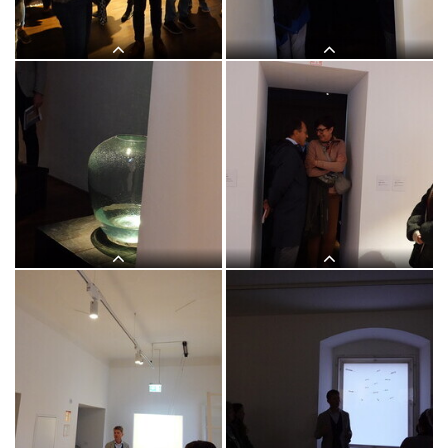
MEHR – MEAN TIME" von Maaria
MEHR – MEAN TIME" von Maaria
Wirkkala
Wirkkala
Lange Nacht der Kirchen, 23. Mai
Lange Nacht der Kirchen, 23. Mai
2025: Kurator Johannes Rauchenberger
2025: Kurator Johannes Rauchenberger
führt durch die Ausstellung "NUN
führt durch die Ausstellung "NUN
MEHR – MEAN TIME" von Maaria
MEHR – MEAN TIME" von Maaria
Wirkkala
Wirkkala
Lange Nacht der Kirchen, 23. Mai
Lange Nacht der Kirchen, 23. Mai
2025: Kurator Johannes Rauchenberger
2025: Kurator Johannes Rauchenberger
führt durch die Ausstellung "NUN
führt durch die Ausstellung "NUN
MEHR – MEAN TIME" von Maaria
MEHR – MEAN TIME" von Maaria
Wirkkala
Wirkkala