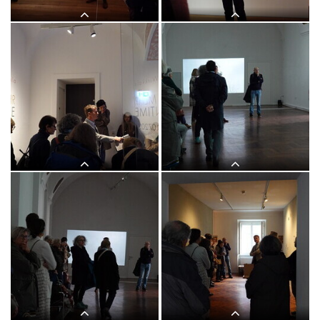
Lange Nacht der Kirchen, 23. Mai
Lange Nacht der Kirchen, 23. Mai
2025: Kurator Johannes Rauchenberger
2025: Kurator Johannes Rauchenberger
führt durch die Ausstellung "NUN
führt durch die Ausstellung "NUN
MEHR – MEAN TIME" von Maaria
MEHR – MEAN TIME" von Maaria
Wirkkala
Wirkkala
Lange Nacht der Kirchen, 23. Mai
Lange Nacht der Kirchen, 23. Mai
2025: Kurator Johannes Rauchenberger
2025: Kurator Johannes Rauchenberger
führt durch die Ausstellung "NUN
führt durch die Ausstellung "NUN
MEHR – MEAN TIME" von Maaria
MEHR – MEAN TIME" von Maaria
Wirkkala
Wirkkala