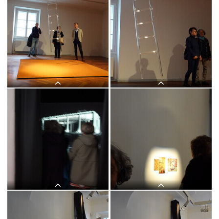
Lange Nacht der Kirchen, 23. Mai
Lange Nacht der Kirchen, 23. Mai
2025: Kurator Johannes Rauchenberger
2025: Kurator Johannes Rauchenberger
führt durch die Ausstellung "NUN
führt durch die Ausstellung "NUN
MEHR – MEAN TIME" von Maaria
MEHR – MEAN TIME" von Maaria
Wirkkala
Wirkkala
Lange Nacht der Kirchen, 23. Mai
Lange Nacht der Kirchen, 23. Mai
2025: Kurator Johannes Rauchenberger
2025: Kurator Johannes Rauchenberger
führt durch die Ausstellung "NUN
führt durch die Ausstellung "NUN
MEHR – MEAN TIME" von Maaria
MEHR – MEAN TIME" von Maaria
Wirkkala
Wirkkala