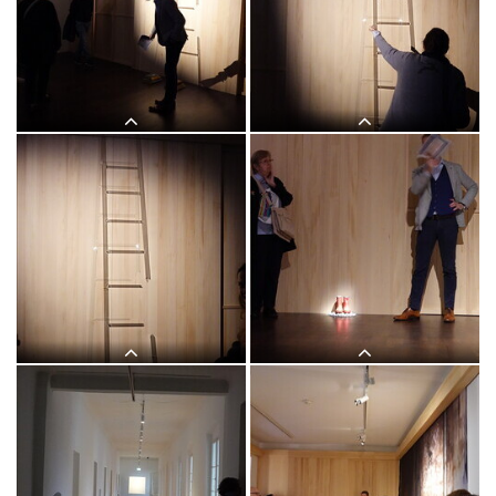
Lange Nacht der Kirchen, 23. Mai
Lange Nacht der Kirchen, 23. Mai
2025: Kurator Johannes Rauchenberger
2025: Kurator Johannes Rauchenberger
führt durch die Ausstellung "NUN
führt durch die Ausstellung "NUN
MEHR – MEAN TIME" von Maaria
MEHR – MEAN TIME" von Maaria
Wirkkala
Wirkkala
Lange Nacht der Kirchen, 23. Mai
Lange Nacht der Kirchen, 23. Mai
2025: Kurator Johannes Rauchenberger
2025: Kurator Johannes Rauchenberger
führt durch die Ausstellung "NUN
führt durch die Ausstellung "NUN
MEHR – MEAN TIME" von Maaria
MEHR – MEAN TIME" von Maaria
Wirkkala
Wirkkala
Lange Nacht der Kirchen, 23. Mai
Lange Nacht der Kirchen, 23. Mai