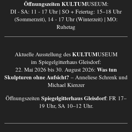
Öffnungszeiten KULTUM
USEUM:
DI - SA: 11 - 17 Uhr | SO + Feiertag: 15–18 Uhr
(Sommerzeit), 14 - 17 Uhr (Winterzeit) | MO:
Ruhetag
KULTUM
Aktuelle Ausstellung des
USEUM
im Spiegelgitterhaus Gleisdorf:
Was tun
22. Mai 2026 bis 30. August 2026:
Skulpturen ohne Aufsicht?
– Anneliese Schrenk und
Michael Kienzer
Spiegelgitterhaus Gleisdorf
Öffnungszeiten
: FR 17–
19 Uhr, SA 10–12 Uhr.