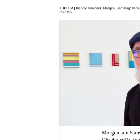
KULTUM | friendly reminder: Morgen, Samstag: Vernis
POEMS
Morgen, am Sams