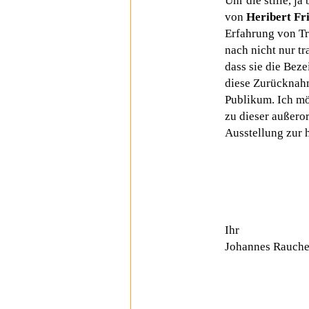
Uhr die stille, j
von
Heribert Fri
Erfahrung von Tr
nach nicht nur tr
dass sie die Beze
diese Zurücknahm
Publikum. Ich mö
zu dieser außeror
Ausstellung zur 
Ihr
Johannes Rauche