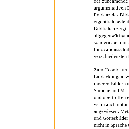
das zunehmende 
argumentativen D
Evidenz des Bild
eigentlich bede
Bildlichen zeigt 
allgegenwärtigen
sondern auch in
Innovationsschüb
verschiedensten 
Zum "Iconic turn
Entdeckungen, w
inneren Bildern 
Sprache und Ver
und übertreffen 
wenn auch mitunt
angewiesen: Met
und Gottesbilder
nicht in Sprache