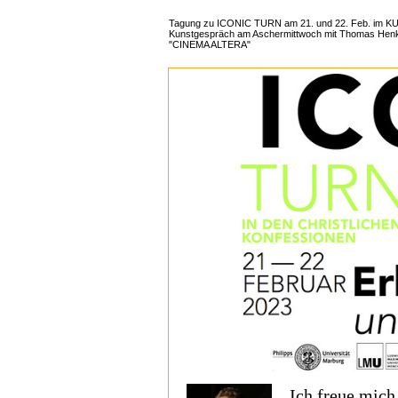
Tagung zu ICONIC TURN am 21. und 22. Feb. im KUL
Kunstgespräch am Aschermittwoch mit Thomas Henke
"CINEMA ALTERA"
Ich freue mich 