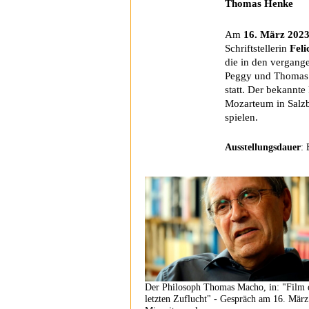
Thomas Henke
Am
16. März 202
Schriftstellerin
Feli
die in den vergang
Peggy und Thomas H
statt. Der bekannte
Mozarteum in Salzb
spielen.
Ausstellungsdauer
: 
Der Philosoph Thomas Macho, in: "Film 
letzten Zuflucht" - Gespräch am 16. Mär