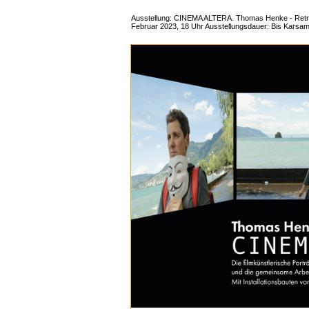
Ausstellung: CINEMA ALTERA. Thomas Henke - Retros
Februar 2023, 18 Uhr Ausstellungsdauer: Bis Karsams