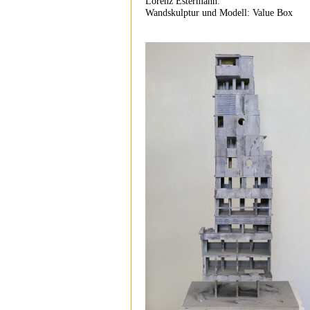
Lorenz Estermann:
Wandskulptur und Modell: Value Box