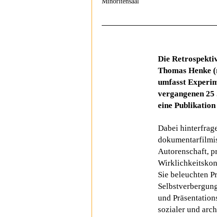
Minoritensaal
Die Retrospektiv
Thomas Henke (
umfasst Experim
vergangenen 25 
eine Publikation
Dabei hinterfrag
dokumentarfilmis
Autorenschaft, p
Wirklichkeitskon
Sie beleuchten P
Selbstverbergung
und Präsentation
sozialer und arch