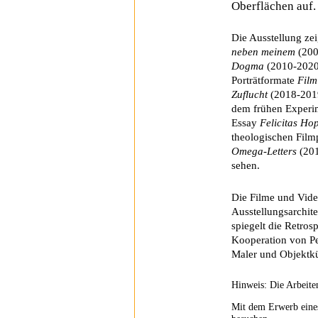
Oberflächen auf.
Die Ausstellung ze
neben meinem
(20
Dogma
(2010-202
Porträtformate
Film
Zuflucht
(2018-201
dem frühen Experi
Essay
Felicitas Ho
theologischen Film
Omega-Letters
(201
sehen.
Die Filme und Vide
Ausstellungsarchit
spiegelt die Retros
Kooperation von P
Maler und Objektkü
Hinweis: Die Arbeiten
Mit dem Erwerb eines