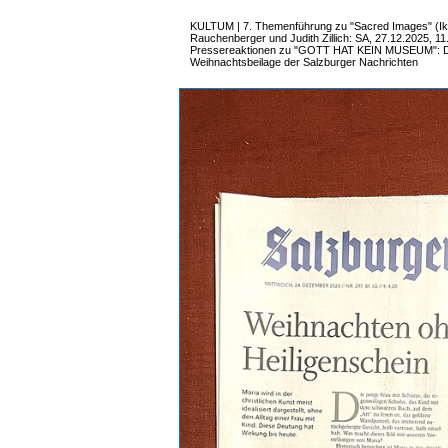
KULTUM | 7. Themenführung zu "Sacred Images" (Ik
Rauchenberger und Judith Zillich: SA, 27.12.2025, 11
Pressereaktionen zu "GOTT HAT KEIN MUSEUM": DI
Weihnachtsbeilage der Salzburger Nachrichten