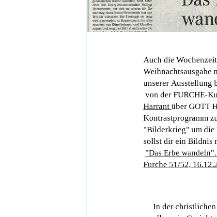
Auch die Wochenzeit
Weihnachtsausgabe m
unserer Ausstellung 
von der FURCHE-Kult
Harrant
über GOTT H
Kontrastprogramm zu
"Bilderkrieg" um die
sollst dir ein Bildni
"Das Erbe wandeln". 
Furche 51/52, 16.12.2
In der christlichen