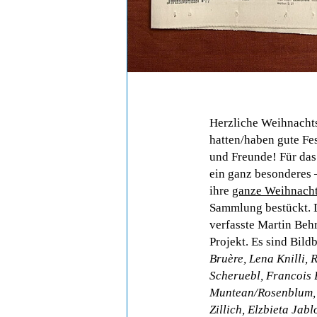
Herzliche Weihnacht
hatten/haben gute Fe
und Freunde! Für da
ein ganz besonderes 
ihre
ganze Weihnach
Sammlung bestückt. D
verfasste Martin Beh
Projekt. Es sind Bild
Bruère, Lena Knilli, 
Scheruebl, Francois 
Muntean/Rosenblum, R
Zillich, Elzbieta Jab