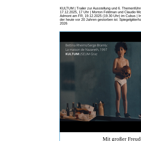
KULTUM | Trailer zur Ausstellung und 6. Themenführ
17.12.2025, 17 Uhr | Morton Feldman und Claudio Mo
Admont am FR, 19.12.2025 (19.30 Uhr) im Cubus | I
der heute vor 20 Jahren gestorben ist: Spiegelgitterh
2026
Mit großer Freud