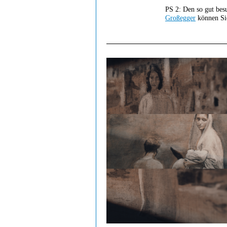
PS 2: Den so gut be
Großegger
können Si