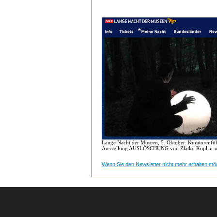
Lange Nacht der Museen, 5. Oktober: Kuratorenfü
Ausstellung AUSLÖSCHUNG von Zlatko Kopljar u
Wenn Sie den Newsletter nicht mehr erhalten möc