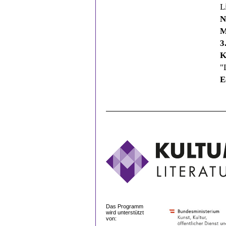
L
N
M
3
K
"
E
Das Programm
wird unterstützt
von: