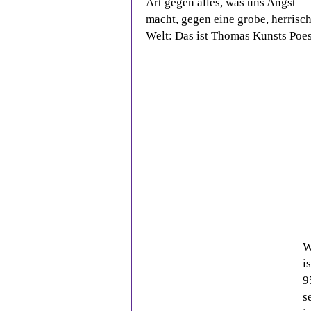
Art gegen alles, was uns Angst
macht, gegen eine grobe, herrisc
Welt: Das ist Thomas Kunsts Poes
W
i
9
s