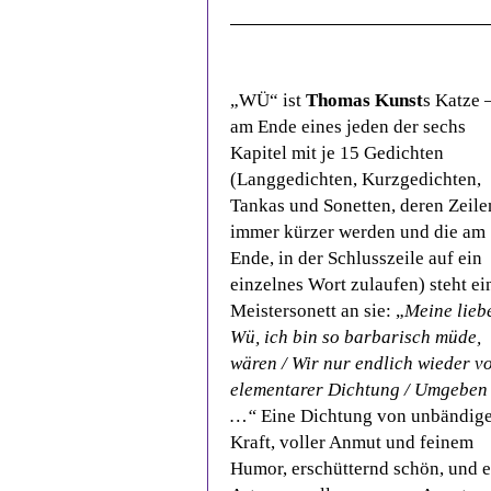
„WÜ“ ist
Thomas Kunst
s Katze 
am Ende eines jeden der sechs
Kapitel mit je 15 Gedichten
(Langgedichten, Kurzgedichten,
Tankas und Sonetten, deren Zeile
immer kürzer werden und die am
Ende, in der Schlusszeile auf ein
einzelnes Wort zulaufen) steht ei
Meistersonett an sie: „
Meine lieb
Wü, ich bin so barbarisch müde,
wären / Wir nur endlich wieder v
elementarer Dichtung / Umgeben
…“
Eine Dichtung von unbändig
Kraft, voller Anmut und feinem
Humor, erschütternd schön, und e