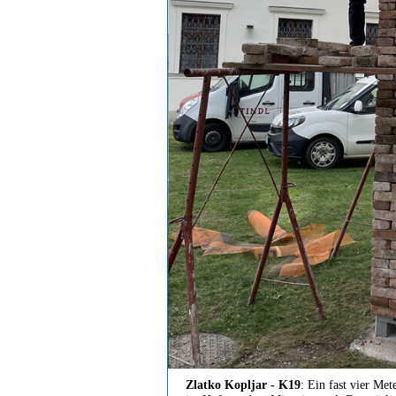
Zlatko Kopljar - K19
: Ein fast vier Met