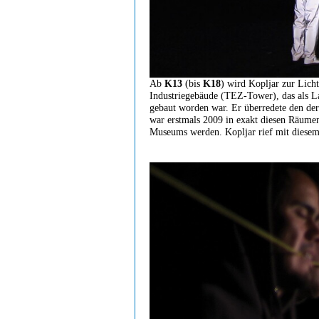
Ab
K13
(bis
K18
) wird Kopljar zur Licht
Industriegebäude (TEZ-Tower), das als L
gebaut worden war. Er überredete den der
war erstmals 2009 in exakt diesen Räumen z
Museums werden. Kopljar rief mit diesem