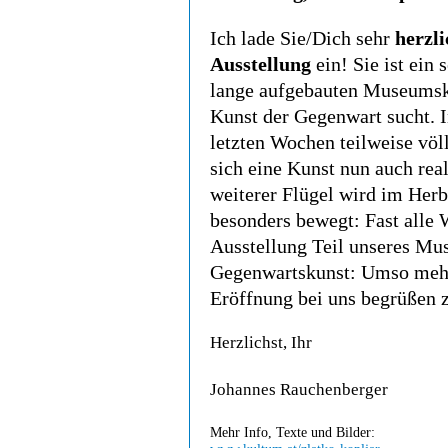
Ich lade Sie/Dich sehr
herzli
Ausstellung
ein! Sie ist ein
lange aufgebauten Museumsko
Kunst der Gegenwart sucht. I
letzten Wochen teilweise völ
sich eine Kunst nun auch real
weiterer Flügel wird im Her
besonders bewegt: Fast alle 
Ausstellung Teil unseres Mus
Gegenwartskunst: Umso mehr 
Eröffnung bei uns begrüßen z
Herzlichst, Ihr
Johannes Rauchenberger
Mehr Info, Texte und Bilder: