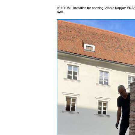
KULTUM | Invitation for opening: Zlatko Kopljar: ERA
p.m.