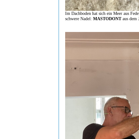
Im Dachboden hat sich ein Meer aus Federn
schwere Nadel:
MASTODONT
aus dem 