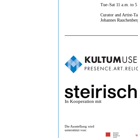
Tue–Sat 11 a.m. to 5
Curator and Artist-Ta
Johannes Rauchenberg
In Kooperation mit
Die Ausstellung wird
unterstützt von: