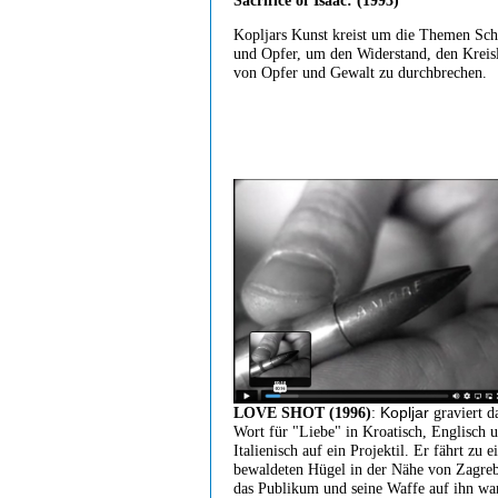
Sacrifice of Isaac: (1993)
Kopljars Kunst kreist um die Themen Sch
und Opfer, um den Widerstand, den Kreis
von Opfer und Gewalt zu durchbrechen.
Kopljar
LOVE SHOT (1996)
:
graviert d
Wort für "Liebe" in Kroatisch, Englisch 
Italienisch auf ein Projektil. Er fährt zu 
bewaldeten Hügel in der Nähe von Zagre
das Publikum und seine Waffe auf ihn wa