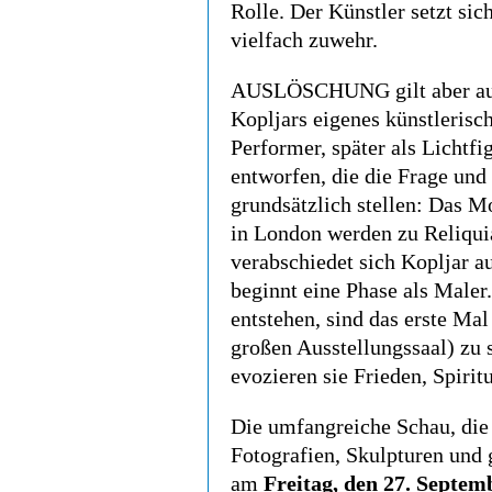
Rolle. Der Künstler setzt si
vielfach zuwehr.
AUSLÖSCHUNG gilt aber auf 
Kopljars eigenes künstlerisc
Performer, später als Lichtf
entworfen, die die Frage und
grundsätzlich stellen: Das 
in London werden zu Reliquia
verabschiedet sich Kopljar 
beginnt eine Phase als Maler
entstehen, sind das erste Mal
großen Ausstellungssaal) zu s
evozieren sie Frieden, Spirit
Die umfangreiche Schau, die
Fotografien, Skulpturen und
am
Freitag, den 27. Septe