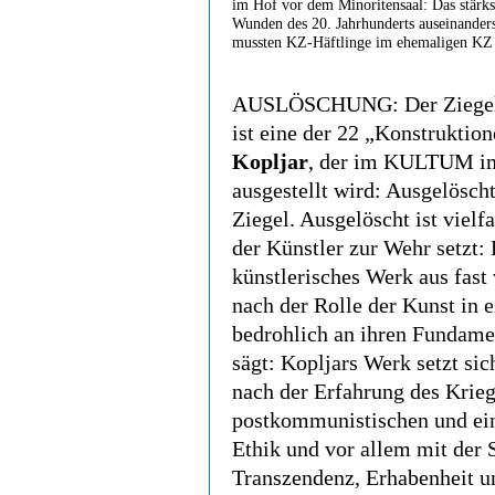
im Hof vor dem Minoritensaal: Das stärkst
Wunden des 20. Jahrhunderts auseinanders
mussten KZ-Häftlinge im ehemaligen KZ i
AUSLÖSCHUNG: Der Ziegelt
ist eine der 22 „Konstruktio
Kopljar
, der im KULTUM im 
ausgestellt wird: Ausgelöscht
Ziegel. Ausgelöscht ist vielf
der Künstler zur Wehr setzt: 
künstlerisches Werk aus fast 
nach der Rolle der Kunst in ei
bedrohlich an ihren Fundam
sägt: Kopljars Werk setzt s
nach der Erfahrung des Krieg
postkommunistischen und eine
Ethik und vor allem mit der 
Transzendenz, Erhabenheit un