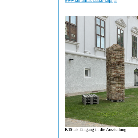
www.kultum.at/zlatko-kopljar
K19
als Eingang in die Ausstellung