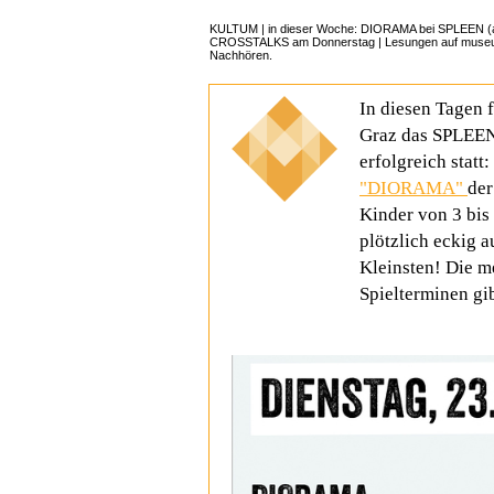
KULTUM | in dieser Woche: DIORAMA bei SPLEEN (
CROSSTALKS am Donnerstag | Lesungen auf muse
Nachhören.
In diesen Tagen f
Graz das SPLEEN-
erfolgreich stat
"DIORAMA"
der
Kinder von 3 bis
plötzlich eckig a
Kleinsten!
Die m
Spielterminen gi