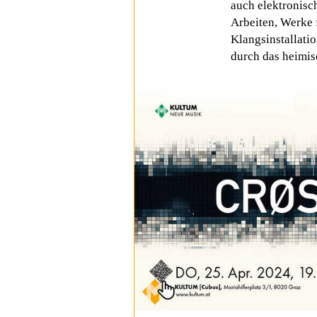
auch elektronisc
Arbeiten, Werke 
Klangsinstallati
durch das heimi