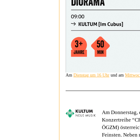
Am
Dienstag um 16 Uhr
und am
Mittwoc
Am Donnerstag, d
Konzertreihe “C
ÖGZM) österreic
Feinsten. Neben