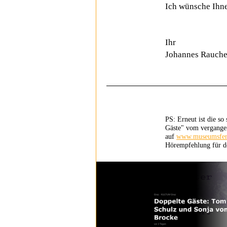
Ich wünsche Ihn
Ihr
Johannes Rauche
PS: Erneut ist die s
Gäste" vom vergange
auf
www.museumsfer
Hörempfehlung für d