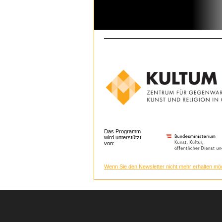
Das Programm
wird unterstützt
von:
Wenn Sie den Newsletter nicht mehr erhalten möc