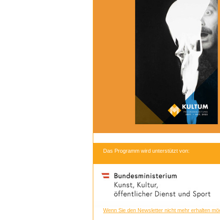
Das Programm wird unterstützt von:
Wenn Sie den Newsletter nicht mehr erhalten möc