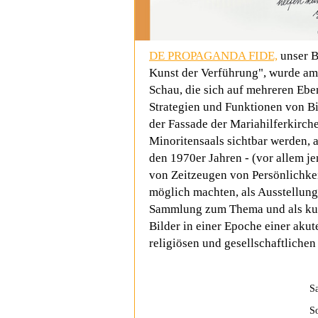
DE PROPAGANDA FIDE,
unser B
Kunst der Verführung", wurde am
Schau, die sich auf mehreren Eben
Strategien und Funktionen von Bil
der Fassade der Mariahilferkirch
Minoritensaals sichtbar werden, a
den 1970er Jahren - (vor allem j
von Zeitzeugen von Persönlichkeit
möglich machten, als Ausstellung
Sammlung zum Thema und als kura
Bilder in einer Epoche einer akut
religiösen und gesellschaftliche
S
S