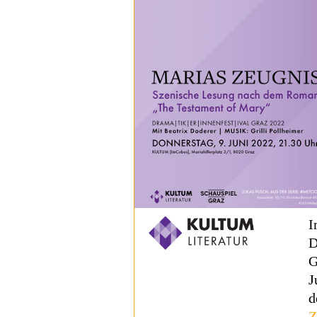
I
D
G
J
d
Z